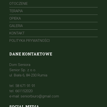
OTOCZENIE
TERAPIA
OPIEKA
GALERIA
KONTAKT
POLITYKA PRYWATNOŚCI
DANE KONTAKTOWE
Dom Seniora
Senior Sp. z o.o.
ul. Biała 6, 84-230 Rumia
tel. 58 671 91 91
tel. 661152020
e-mail:
seniorbiuro@gmail.com
SOCIAL MEDIA