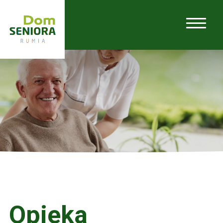
Strona główna
/
Opieka
Opieka